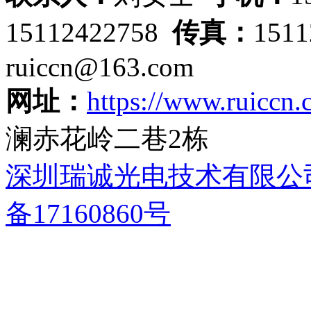
15112422758
传真：
151
ruiccn@163.com
网址：
https://www.ruiccn
澜赤花岭二巷2栋
深圳瑞诚光电技术有限公
备17160860号