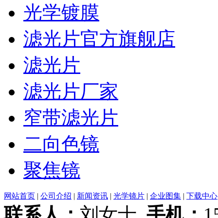
光学镀膜
滤光片官方旗舰店
滤光片
滤光片厂家
窄带滤光片
二向色镜
聚焦镜
网站首页
|
公司介绍
|
新闻资讯
|
光学镜片
|
企业图集
|
下载中心
联系人：
刘女士
手机：
1