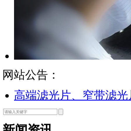
网站公告：
高端滤光片、窄带滤光
新闻资讯