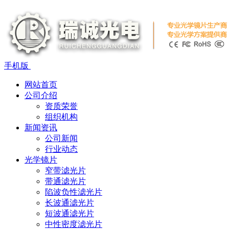
手机版
网站首页
公司介绍
资质荣誉
组织机构
新闻资讯
公司新闻
行业动态
光学镜片
窄带滤光片
带通滤光片
陷波负性滤光片
长波通滤光片
短波通滤光片
中性密度滤光片