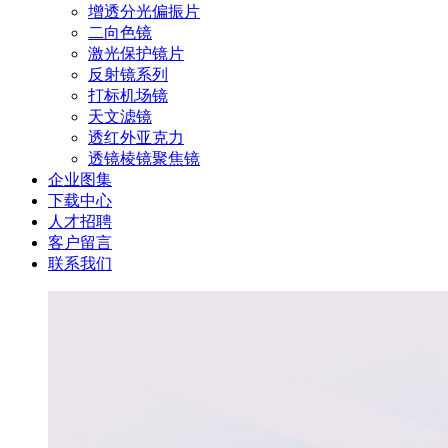
增透分光偏振片
二向色镜
激光保护镜片
反射镜系列
打标机场镜
天文滤镜
透红外亚克力
透镜棱镜聚焦镜
企业图集
下载中心
人才招聘
客户留言
联系我们