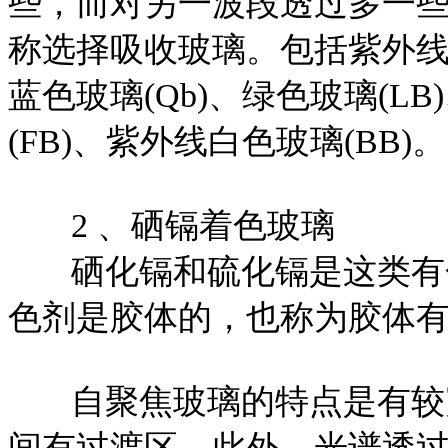
些，而对另一波段透过多一
称选择吸收玻璃。包括紫外线透
蓝色玻璃(Qb)、绿色玻璃(L
(FB)、紫外线白色玻璃(BB)。
2 、硒镉着色玻璃
硒化镉和硫化镉是这类有色
色剂是胶体的，也称为胶体
自聚焦玻璃的特点是有较宽
间有过渡区。此外，光谱透