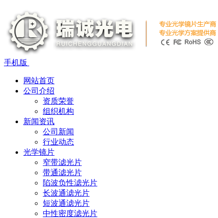
手机版
网站首页
公司介绍
资质荣誉
组织机构
新闻资讯
公司新闻
行业动态
光学镜片
窄带滤光片
带通滤光片
陷波负性滤光片
长波通滤光片
短波通滤光片
中性密度滤光片