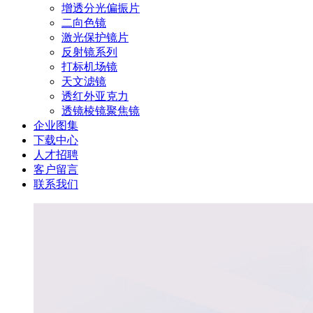
增透分光偏振片
二向色镜
激光保护镜片
反射镜系列
打标机场镜
天文滤镜
透红外亚克力
透镜棱镜聚焦镜
企业图集
下载中心
人才招聘
客户留言
联系我们