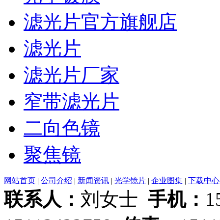
滤光片官方旗舰店
滤光片
滤光片厂家
窄带滤光片
二向色镜
聚焦镜
网站首页
|
公司介绍
|
新闻资讯
|
光学镜片
|
企业图集
|
下载中心
联系人：
刘女士
手机：
1