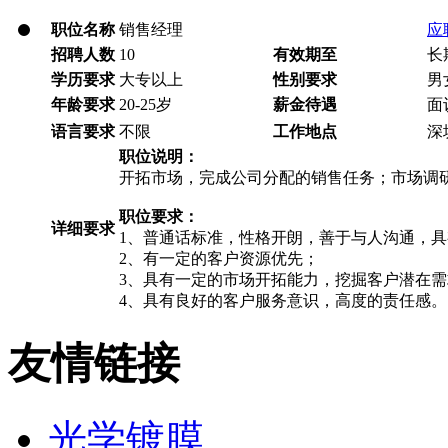
职位名称
销售经理
应
招聘人数
10
有效期至
长
学历要求
大专以上
性别要求
男
年龄要求
20-25岁
薪金待遇
面
语言要求
不限
工作地点
深
职位说明：
开拓市场，完成公司分配的销售任务；市场调
职位要求：
详细要求
1、普通话标准，性格开朗，善于与人沟通，
2、有一定的客户资源优先；
3、具有一定的市场开拓能力，挖掘客户潜在
4、具有良好的客户服务意识，高度的责任感。
友情链接
光学镀膜