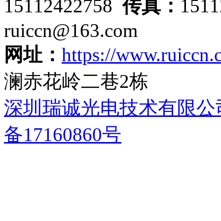
15112422758
传真：
151
ruiccn@163.com
网址：
https://www.ruiccn
澜赤花岭二巷2栋
深圳瑞诚光电技术有限公
备17160860号