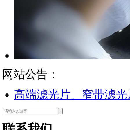
网站公告：
高端滤光片、窄带滤光
联系我们