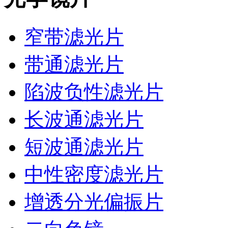
窄带滤光片
带通滤光片
陷波负性滤光片
长波通滤光片
短波通滤光片
中性密度滤光片
增透分光偏振片