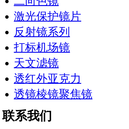
二向色镜
激光保护镜片
反射镜系列
打标机场镜
天文滤镜
透红外亚克力
透镜棱镜聚焦镜
联系我们