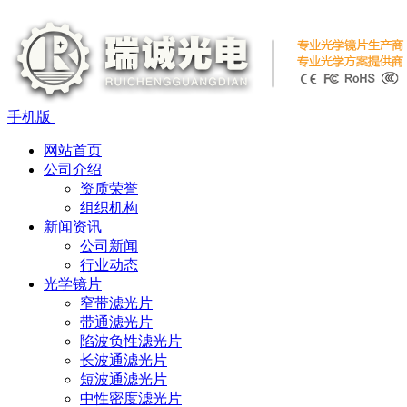
手机版
网站首页
公司介绍
资质荣誉
组织机构
新闻资讯
公司新闻
行业动态
光学镜片
窄带滤光片
带通滤光片
陷波负性滤光片
长波通滤光片
短波通滤光片
中性密度滤光片