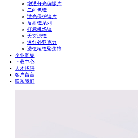
增透分光偏振片
二向色镜
激光保护镜片
反射镜系列
打标机场镜
天文滤镜
透红外亚克力
透镜棱镜聚焦镜
企业图集
下载中心
人才招聘
客户留言
联系我们