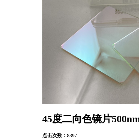
45度二向色镜片500nm-
点击次数：
8397