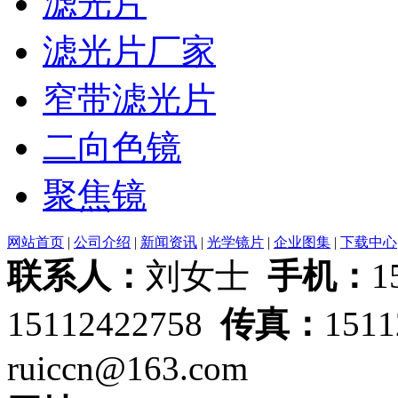
滤光片
滤光片厂家
窄带滤光片
二向色镜
聚焦镜
网站首页
|
公司介绍
|
新闻资讯
|
光学镜片
|
企业图集
|
下载中心
联系人：
刘女士
手机：
1
15112422758
传真：
151
ruiccn@163.com