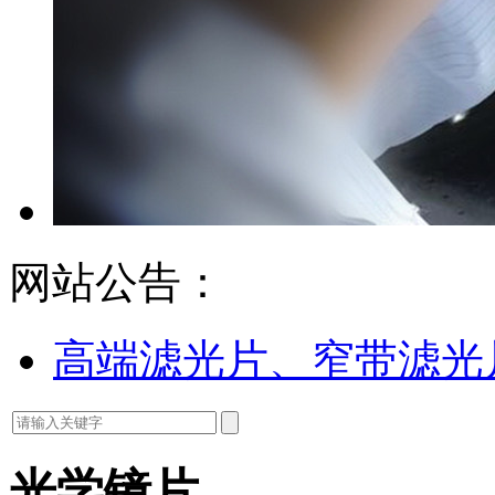
网站公告：
高端滤光片、窄带滤光
光学镜片