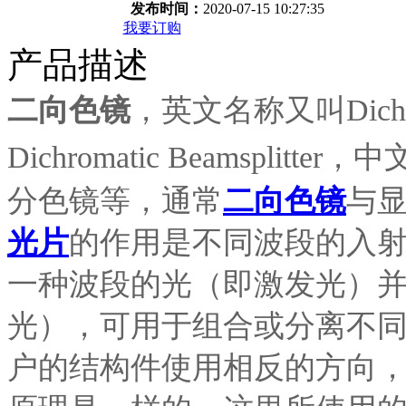
发布时间：
2020-07-15 10:27:35
我要订购
产品描述
二向色镜
，英文名称又叫Dichroic 
Dichromatic Beamsplitt
分色镜等，通常
二向色镜
与显
光片
的作用是不同波段的入
一种波段的光（即激发光）
光），可用于组合或分离不
户的结构件使用相反的方向