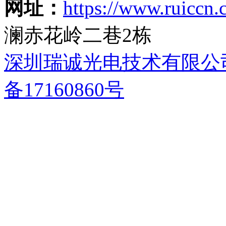
网址：
https://www.ruiccn
澜赤花岭二巷2栋
深圳瑞诚光电技术有限公
备17160860号