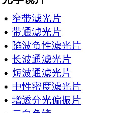
窄带滤光片
带通滤光片
陷波负性滤光片
长波通滤光片
短波通滤光片
中性密度滤光片
增透分光偏振片