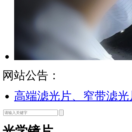
网站公告：
高端滤光片、窄带滤光
光学镜片