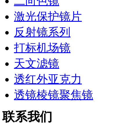
二向色镜
激光保护镜片
反射镜系列
打标机场镜
天文滤镜
透红外亚克力
透镜棱镜聚焦镜
联系我们