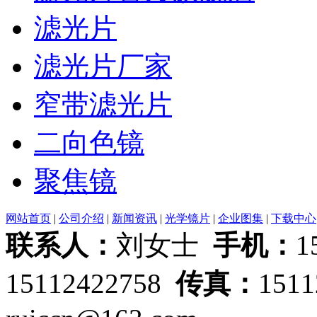
滤光片
滤光片厂家
窄带滤光片
二向色镜
聚焦镜
网站首页
|
公司介绍
|
新闻资讯
|
光学镜片
|
企业图集
|
下载中心
联系人：
刘女士
手机：
1
15112422758
传真：
151