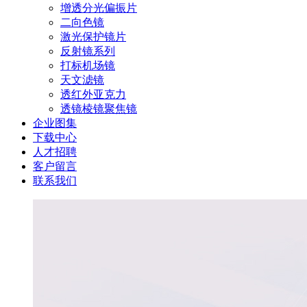
增透分光偏振片
二向色镜
激光保护镜片
反射镜系列
打标机场镜
天文滤镜
透红外亚克力
透镜棱镜聚焦镜
企业图集
下载中心
人才招聘
客户留言
联系我们