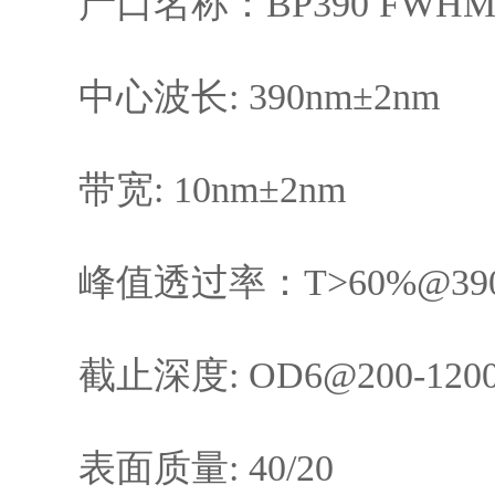
产口名称：BP390 FWHM
中心波长: 390nm±2nm
带宽: 10nm±2nm
峰值透过率：T>60%@390
截止深度: OD6@200-120
表面质量: 40/20