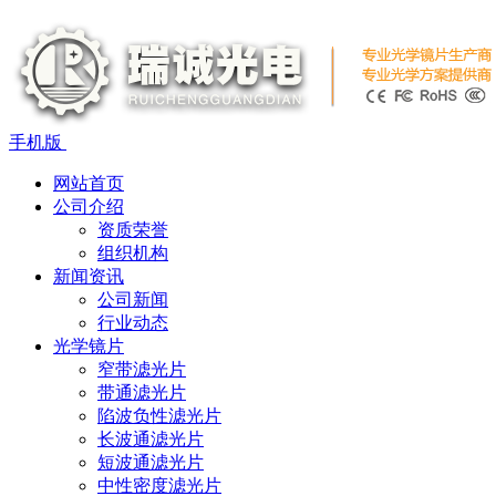
手机版
网站首页
公司介绍
资质荣誉
组织机构
新闻资讯
公司新闻
行业动态
光学镜片
窄带滤光片
带通滤光片
陷波负性滤光片
长波通滤光片
短波通滤光片
中性密度滤光片