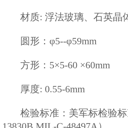
材质: 浮法玻璃、石英晶
圆形：φ5--φ59mm
方形：5×5-60
×60
mm
厚度: 0.55-6mm
检验标准：美军标检验标准（MIL
13830B,MIL-C-48497A）。