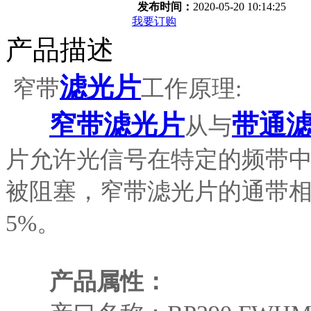
发布时间：
2020-05-20 10:14:25
我要订购
产品描述
滤光片
窄带
工作原理:
窄带滤光片
带通
从与
片允许光信号在特定的频带
被阻塞，窄带滤光片的通带
5%。
产品属性：