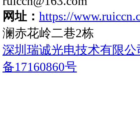
ruiccn@163.com
网址：
https://www.ruiccn
澜赤花岭二巷2栋
深圳瑞诚光电技术有限公
备17160860号