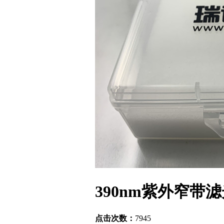
390nm紫外窄带
点击次数：
7945