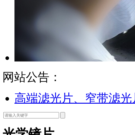
网站公告：
高端滤光片、窄带滤光
光学镜片