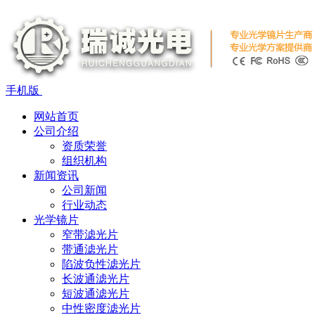
手机版
网站首页
公司介绍
资质荣誉
组织机构
新闻资讯
公司新闻
行业动态
光学镜片
窄带滤光片
带通滤光片
陷波负性滤光片
长波通滤光片
短波通滤光片
中性密度滤光片