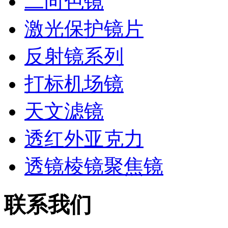
二向色镜
激光保护镜片
反射镜系列
打标机场镜
天文滤镜
透红外亚克力
透镜棱镜聚焦镜
联系我们