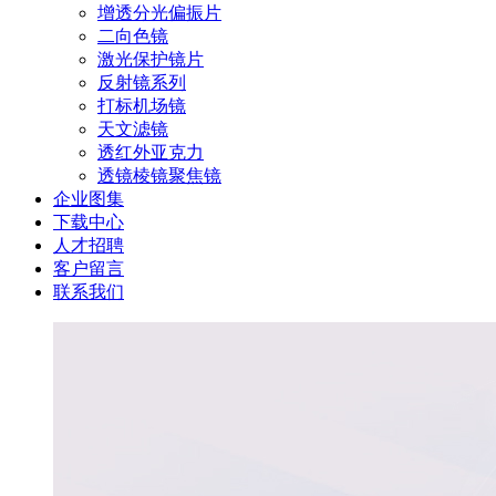
增透分光偏振片
二向色镜
激光保护镜片
反射镜系列
打标机场镜
天文滤镜
透红外亚克力
透镜棱镜聚焦镜
企业图集
下载中心
人才招聘
客户留言
联系我们