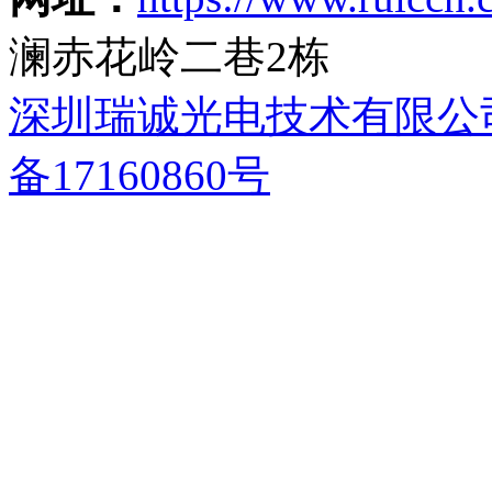
澜赤花岭二巷2栋
深圳瑞诚光电技术有限公
备17160860号