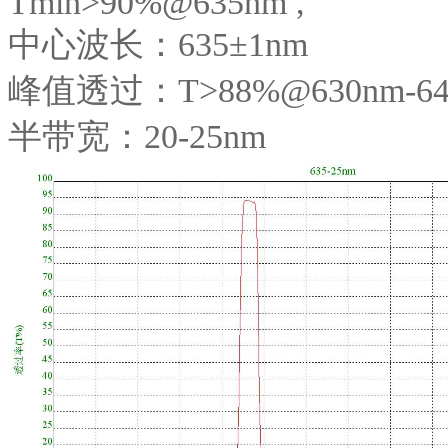
Tmin>90%@635nm ,
中心波长：635±1nm
峰值透过：T>88%@630nm-64
半带宽：20-25nm