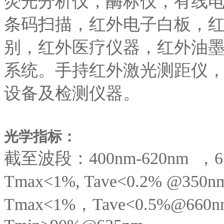
荧光分析仪，酶标仪，有线
条码扫描，红外电子白板，
别，红外医疗仪器，红外油
系统。手持红外激光测距仪
设备及检测仪器。
光学指标：
截至波段：400nm-620nm ，65
Tmax<1%, Tave<0.2% @350n
Tmax<1%，Tave<0.5%@660n