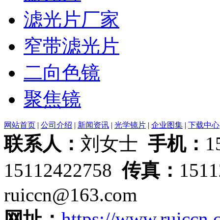
滤光片厂家
窄带滤光片
二向色镜
聚焦镜
网站首页
|
公司介绍
|
新闻资讯
|
光学镜片
|
企业图集
|
下载中心
联系人：
刘女士
手机：
1
15112422758
传真：
151
ruiccn@163.com
网址：
https://www.ruiccn