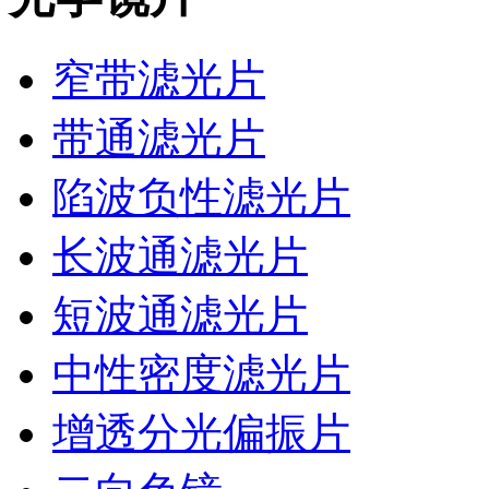
窄带滤光片
带通滤光片
陷波负性滤光片
长波通滤光片
短波通滤光片
中性密度滤光片
增透分光偏振片