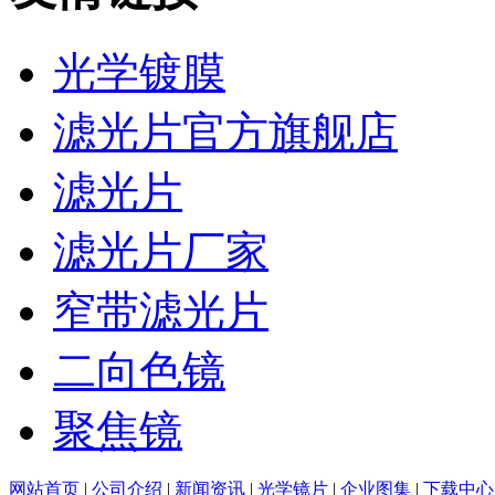
光学镀膜
滤光片官方旗舰店
滤光片
滤光片厂家
窄带滤光片
二向色镜
聚焦镜
网站首页
|
公司介绍
|
新闻资讯
|
光学镜片
|
企业图集
|
下载中心