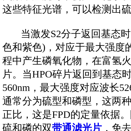
这些特征光谱，可以检测出
当激发S2分子返回基态时，
色和紫色)，对应于最大强度的
程中产生磷氧化物，在富氢火
片。当HPO碎片返回到基态时
560nm，最大强度对应波长5
通常分为硫型和磷型，这两
正比，这是FPD的定量依据
硫和磷的双
带通滤光片
，免