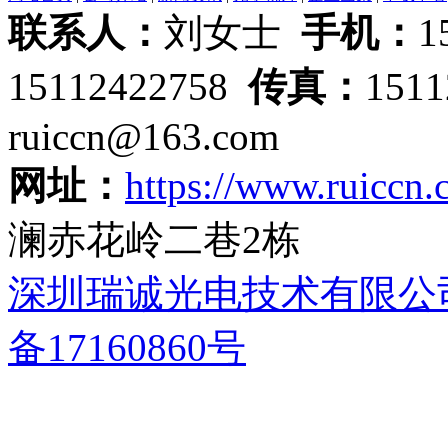
联系人：
刘女士
手机：
1
15112422758
传真：
151
ruiccn@163.com
网址：
https://www.ruiccn
澜赤花岭二巷2栋
深圳瑞诚光电技术有限公
备17160860号