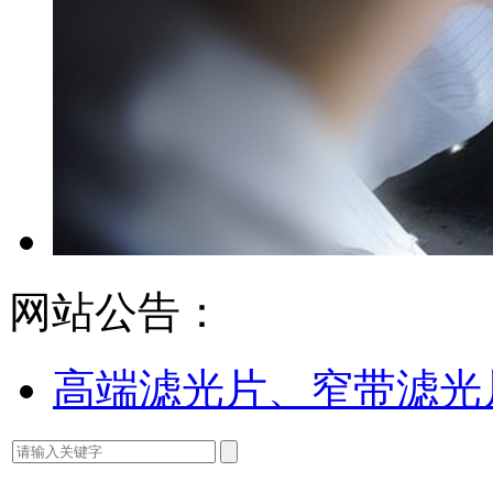
网站公告：
高端滤光片、窄带滤光