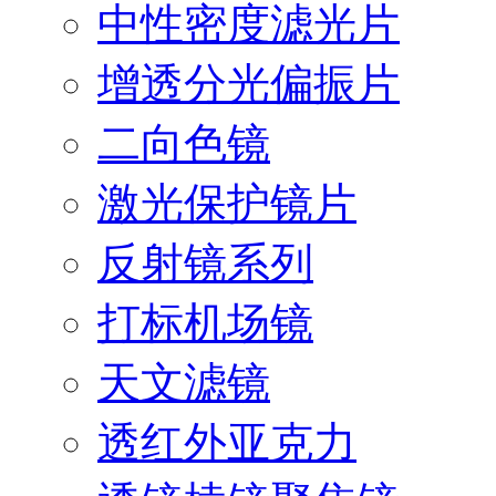
中性密度滤光片
增透分光偏振片
二向色镜
激光保护镜片
反射镜系列
打标机场镜
天文滤镜
透红外亚克力